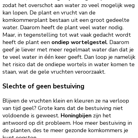
zodat het overschot aan water zo veel mogelijk weg
kan lopen. De plant en vrucht van de
komkommerplant bestaan uit een groot gedeelte
water. Daarom heeft de plant veel water nodig.
Maar, in tegenstelling tot wat vaak gedacht wordt
heeft de plant een
ondiep wortelgestel
. Daarom
geef je liever met meer regelmaat water dan dat je
te veel water in één keer geeft. Dan loop je namelijk
het risico dat de ondiepe wortels in water komen te
staan, wat de gele vruchten veroorzaakt.
Slechte of geen bestuiving
Blijven de vruchten klein en kleuren ze na verloop
van tijd geel? Grote kans dat de bestuiving niet
voldoende is geweest.
Honingbijen
zijn het
antwoord op dit probleem. Hoe meer bestuiving in
de planten, des te meer gezonde komkommers je
kunt oogsten.