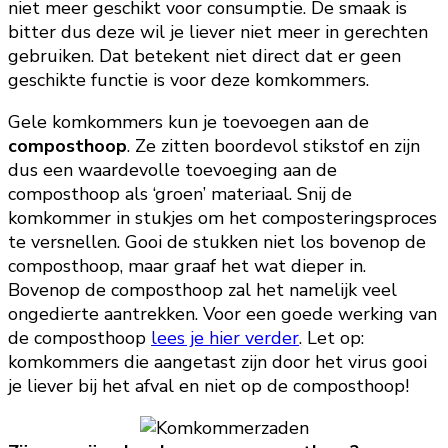
niet meer geschikt voor consumptie. De smaak is
bitter dus deze wil je liever niet meer in gerechten
gebruiken. Dat betekent niet direct dat er geen
geschikte functie is voor deze komkommers.
Gele komkommers kun je toevoegen aan de
composthoop
. Ze zitten boordevol stikstof en zijn
dus een waardevolle toevoeging aan de
composthoop als ‘groen’ materiaal. Snij de
komkommer in stukjes om het composteringsproces
te versnellen. Gooi de stukken niet los bovenop de
composthoop, maar graaf het wat dieper in.
Bovenop de composthoop zal het namelijk veel
ongedierte aantrekken. Voor een goede werking van
de composthoop
lees je hier verder
. Let op:
komkommers die aangetast zijn door het virus gooi
je liever bij het afval en niet op de composthoop!