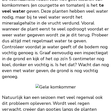
komkommers (en courgette en tomaten) is het
te
veel water
geven. Deze planten hebben veel water
nodig, maar bij te veel water wordt het
mineraalgehalte in de vrucht verdund. Vooral
wanneer de plant eerst te veel opdroogt voordat er
weer water gegeven wordt zie je dit terug. Probeer
dus altijd met regelmaat water te geven.
Controleer voordat je water geeft of de bodem nog
vochtig genoeg is. Graaf eenvoudig een inspectiegat
in de grond en kijk of het op zo’n 5 centimeter nog
koel, donker en vochtig is. Is het dat? Wacht dan nog
even met water geven, de grond is nog vochtig
genoeg.
Natuurlijk kan een seizoen met veel regenval ook
dit probleem opleveren. Wordt veel regen
verwacht, creëer dan gootjes langs de planten